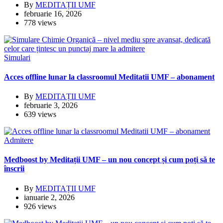
By
MEDITAȚII UMF
februarie 16, 2026
778 views
Simulari
Acces offline lunar la classroomul Meditatii UMF – abonament
By
MEDITAȚII UMF
februarie 3, 2026
639 views
Admitere
Medboost by Meditații UMF – un nou concept și cum poți să te
înscrii
By
MEDITAȚII UMF
ianuarie 2, 2026
926 views