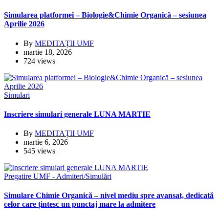
Simularea platformei – Biologie&Chimie Organică – sesiunea
Aprilie 2026
By
MEDITAȚII UMF
martie 18, 2026
724 views
Simulari
Inscriere simulari generale LUNA MARTIE
By
MEDITAȚII UMF
martie 6, 2026
545 views
Pregatire
UMF - Admiteri/Simulări
Simulare Chimie Organică – nivel mediu spre avansat, dedicată
celor care țintesc un punctaj mare la admitere