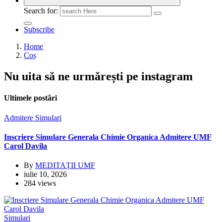
Search for:
Subscribe
Home
Coș
Nu uita să ne urmărești pe instagram
Ultimele postări
Admitere
Simulari
Inscriere Simulare Generala Chimie Organica Admitere UMF
Carol Davila
By
MEDITAȚII UMF
iulie 10, 2026
284 views
Simulari