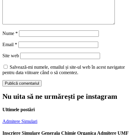
Nume
*
Email
*
Site web
Salvează-mi numele, emailul și site-ul web în acest navigator
pentru data viitoare când o să comentez.
Nu uita să ne urmărești pe instagram
Ultimele postări
Admitere
Simulari
Inscriere Simulare Generala Chimie Organica Admitere UMF