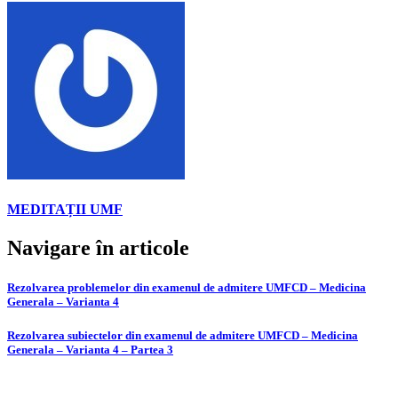
MEDITAȚII UMF
Navigare în articole
Rezolvarea problemelor din examenul de admitere UMFCD – Medicina
Generala – Varianta 4
Rezolvarea subiectelor din examenul de admitere UMFCD – Medicina
Generala – Varianta 4 – Partea 3