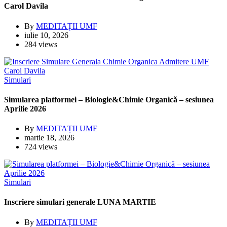
Carol Davila
By
MEDITAȚII UMF
iulie 10, 2026
284 views
Simulari
Simularea platformei – Biologie&Chimie Organică – sesiunea
Aprilie 2026
By
MEDITAȚII UMF
martie 18, 2026
724 views
Simulari
Inscriere simulari generale LUNA MARTIE
By
MEDITAȚII UMF