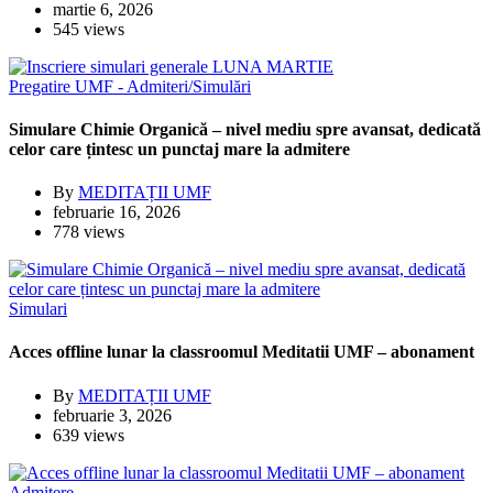
martie 6, 2026
545 views
Pregatire
UMF - Admiteri/Simulări
Simulare Chimie Organică – nivel mediu spre avansat, dedicată
celor care țintesc un punctaj mare la admitere
By
MEDITAȚII UMF
februarie 16, 2026
778 views
Simulari
Acces offline lunar la classroomul Meditatii UMF – abonament
By
MEDITAȚII UMF
februarie 3, 2026
639 views
Admitere