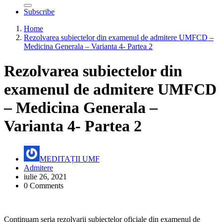
Subscribe
Home
Rezolvarea subiectelor din examenul de admitere UMFCD –
Medicina Generala – Varianta 4- Partea 2
Rezolvarea subiectelor din
examenul de admitere UMFCD
– Medicina Generala –
Varianta 4- Partea 2
MEDITAȚII UMF
Admitere
iulie 26, 2021
0 Comments
Continuam seria rezolvarii subiectelor oficiale din examenul de