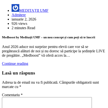
MEDITAȚII UMF
Admitere
ianuarie 2, 2026
926 views
2 minutes Read
Medboost by Meditații UMF – un nou concept și cum poți să te înscrii
Anul 2026 aduce noi surprize pentru elevii care vor să se
pregătească alături de noi și nu doresc să participe la ședințele LIVE
de pregătire. „Medboost” vă oferă acces la…
Continue reading
Lasă un răspuns
Adresa ta de email nu va fi publicată.
Câmpurile obligatorii sunt
marcate cu
*
Comentariu
*