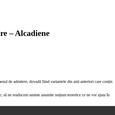
re – Alcadiene
ul de admitere, dovadă fiind variantele din anii anteriori care conțin
, să ne readucem aminte anumite noțiuni teoretice ce ne vor ajuta în