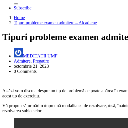
Subscribe
Home
Tipuri probleme examen admitere – Alcadiene
Tipuri probleme examen admite
MEDITAȚII UMF
Admitere
,
Pregatire
octombrie 21, 2023
0 Comments
Astăzi vom discuta despre un tip de problemă ce poate apărea în examen
acest tip de exercițiu.
Vă propun să urmărim împreună modalitatea de rezolvare, însă, înainte
rezolvarea subiectelor.