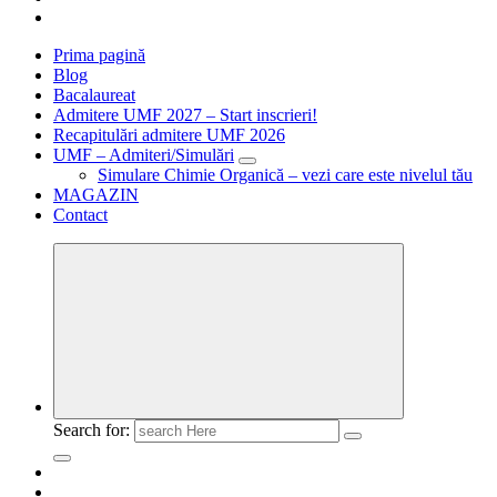
Prima pagină
Blog
Bacalaureat
Admitere UMF 2027 – Start inscrieri!
Recapitulări admitere UMF 2026
UMF – Admiteri/Simulări
Simulare Chimie Organică – vezi care este nivelul tău
MAGAZIN
Contact
Search for: