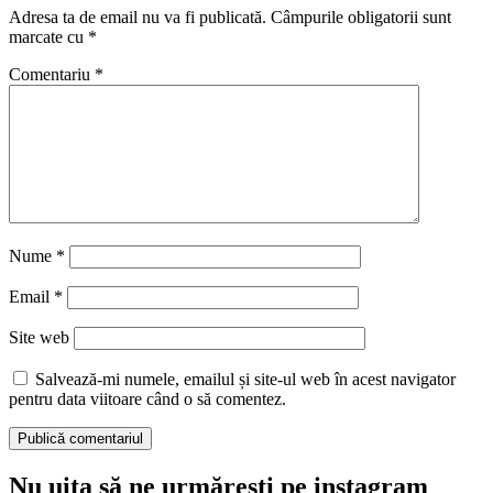
Adresa ta de email nu va fi publicată.
Câmpurile obligatorii sunt
marcate cu
*
Comentariu
*
Nume
*
Email
*
Site web
Salvează-mi numele, emailul și site-ul web în acest navigator
pentru data viitoare când o să comentez.
Nu uita să ne urmărești pe instagram