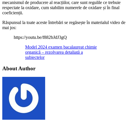
mecanismul de producere al reacțiilor, care sunt regulile ce trebuie
respectate la oxidare, cum stabilim numerele de oxidare și în final
coeficienții.
Răspunsul la toate aceste întrebări se regăsește în materialul video de
mai jos:
https://youtu.be/f882bJdJ3gQ
Model 2024 examen bacalaureat chimie
organică – rezolvarea detaliată a
subiectelor
About Author