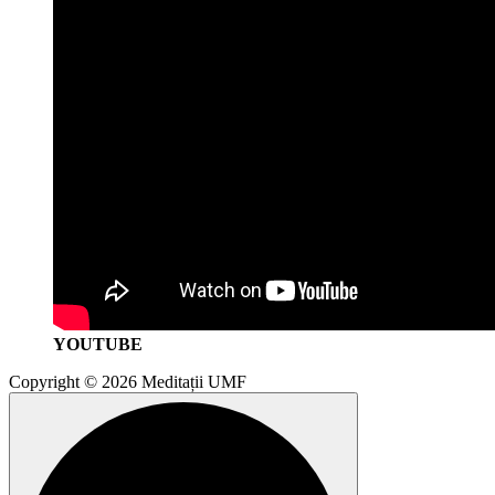
YOUTUBE
Copyright © 2026 Meditații UMF