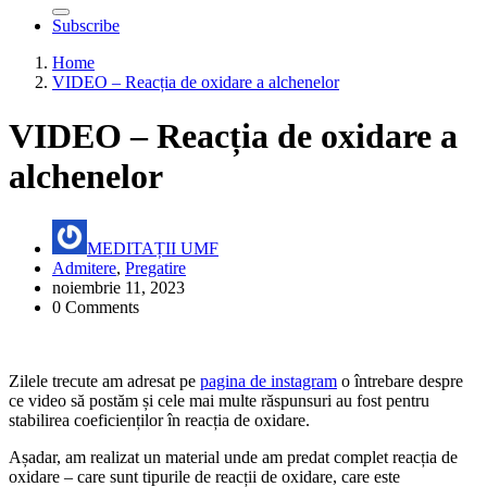
Subscribe
Home
VIDEO – Reacția de oxidare a alchenelor
VIDEO – Reacția de oxidare a
alchenelor
MEDITAȚII UMF
Admitere
,
Pregatire
noiembrie 11, 2023
0 Comments
Zilele trecute am adresat pe
pagina de instagram
o întrebare despre
ce video să postăm și cele mai multe răspunsuri au fost pentru
stabilirea coeficienților în reacția de oxidare.
Așadar, am realizat un material unde am predat complet reacția de
oxidare – care sunt tipurile de reacții de oxidare, care este