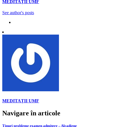
MEDITAȚII UMF
See author's posts
MEDITAȚII UMF
Navigare în articole
Tipuri probleme examen admitere – Alcadiene