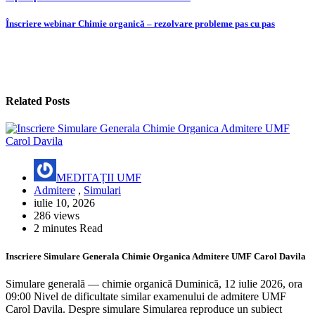
Înscriere webinar Chimie organică – rezolvare probleme pas cu pas
Related Posts
MEDITAȚII UMF
Admitere
,
Simulari
iulie 10, 2026
286 views
2 minutes Read
Inscriere Simulare Generala Chimie Organica Admitere UMF Carol Davila
Simulare generală — chimie organică Duminică, 12 iulie 2026, ora
09:00 Nivel de dificultate similar examenului de admitere UMF
Carol Davila. Despre simulare Simularea reproduce un subiect