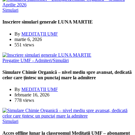
Simulari
Inscriere simulari generale LUNA MARTIE
By
MEDITAȚII UMF
martie 6, 2026
551 views
Pregatire
UMF - Admiteri/Simulări
Simulare Chimie Organică – nivel mediu spre avansat, dedicată
celor care țintesc un punctaj mare la admitere
By
MEDITAȚII UMF
februarie 16, 2026
778 views
Simulari
Acces offline lunar la classroomul Meditatii UMF – abonament