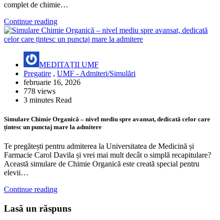
complet de chimie…
Continue reading
MEDITAȚII UMF
Pregatire
,
UMF - Admiteri/Simulări
februarie 16, 2026
778 views
3 minutes Read
Simulare Chimie Organică – nivel mediu spre avansat, dedicată celor care
țintesc un punctaj mare la admitere
Te pregătești pentru admiterea la Universitatea de Medicină și
Farmacie Carol Davila și vrei mai mult decât o simplă recapitulare?
Această simulare de Chimie Organică este creată special pentru
elevii…
Continue reading
Lasă un răspuns